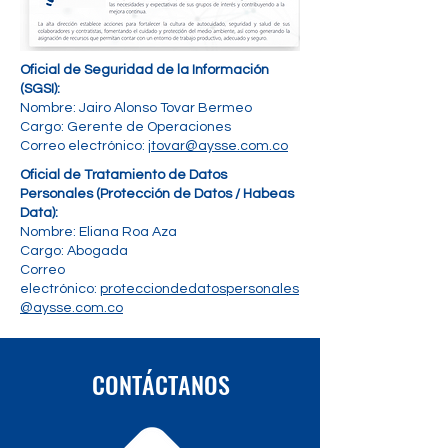
Oficial de Seguridad de la Información
(SGSI):
Nombre:
Jairo Alonso Tovar Bermeo
Cargo: Gerente de Operaciones
Correo electrónico:
jtovar@aysse.com.co
Oficial de Tratamiento de Datos
Personales (Protección de Datos / Habeas
Data):
Nombre:
Eliana Roa Aza
Cargo: Abogada
Correo
electrónico:
protecciondedatospersonales
@aysse.com.co
CONTÁCTANOS